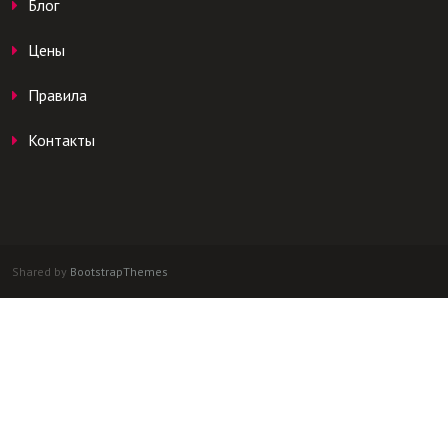
Блог
Цены
Правила
Контакты
Shared by
BootstrapThemes