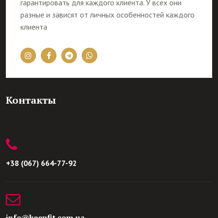
гарантировать для каждого клиента. У всех они
разные и зависят от личных особенностей каждого
клиента
Контакты
+38 (067) 664-77-92
info@keepfit.com.ua