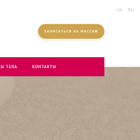
UA
RU
ЗАПИСАТЬСЯ НА МАССАЖ
СЫ ТЕЛА
КОНТАКТЫ