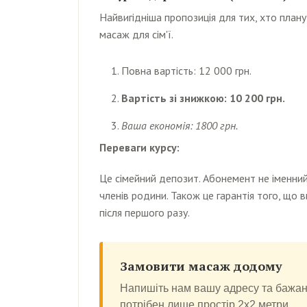
Найвигідніша пропозиція для тих, хто план
масаж для сім'ї.
Повна вартість: 12 000 грн.
Вартість зі знижкою: 10 200 грн.
Ваша економія: 1800 грн.
Переваги курсу:
Це сімейний депозит. Абонемент не іменний
членів родини. Також це гарантія того, що 
після першого разу.
Замовити масаж додому
Напишіть нам вашу адресу та бажани
потрібен лише простір 2х2 метри.