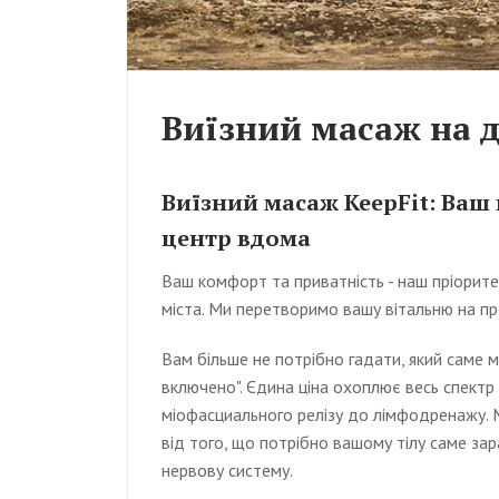
Виїзний масаж на 
Виїзний масаж KeepFit: Ваш
центр вдома
Ваш комфорт та приватність - наш пріорите
міста. Ми перетворимо вашу вітальню на пр
Вам більше не потрібно гадати, який саме
включено". Єдина ціна охоплює весь спектр
міофасциального релізу до лімфодренажу. 
від того, що потрібно вашому тілу саме зар
нервову систему.