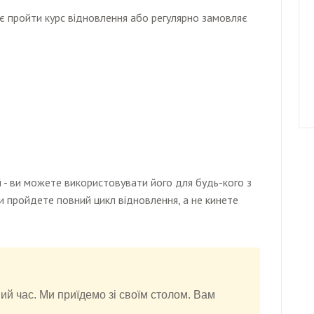
ує пройти курс відновлення або регулярно замовляє
 - ви можете використовувати його для будь-кого з
ви пройдете повний цикл відновлення, а не кинете
й час. Ми приїдемо зі своїм столом. Вам