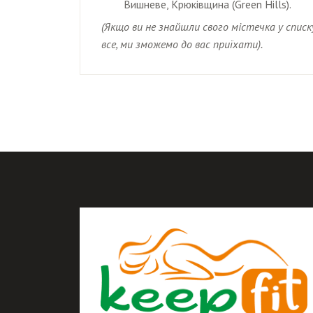
Вишневе, Крюківщина (Green Hills).
(Якщо ви не знайшли свого містечка у спис
все, ми зможемо до вас приїхати).