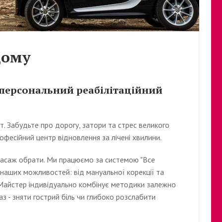
дому
 персональний реабілітаційний
т. Забудьте про дорогу, затори та стрес великого
офесійний центр відновлення за лічені хвилини.
 масаж обрати. Ми працюємо за системою "Все
 наших можливостей: від мануальної корекції та
Майстер індивідуально комбінує методики залежно
аз - зняти гострий біль чи глибоко розслабити