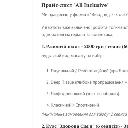
Прайс-лист "All Inclusive"
Ми працюємо у форматі "Виїзд від 2-х осіб"
У вартість вже включено: робота топ-майстра
одноразові матеріали та косметика.
1. Разовий візит - 2000 грн / сеанс (60
Будь-який вид масажу на вибір:
Лікувальний / Реабілітаційний (при болях
Deep Tissue (глибоке пропрацювання м'я
Лімфодренажний (зняття набряків).
Класичний / Спортивний.
(Мінімальне замовлення для виїзду: 2 сеанси 
2. Курс "Здорова Сім'я" (6 сеансів) -