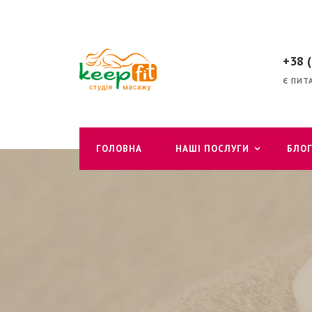
+38 
Є ПИТ
ГОЛОВНА
НАШІ ПОСЛУГИ
БЛО