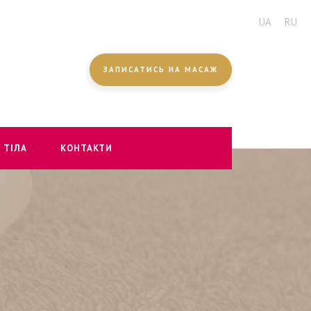
UA
RU
ЗАПИСАТИСЬ НА МАСАЖ
 ТІЛА
КОНТАКТИ