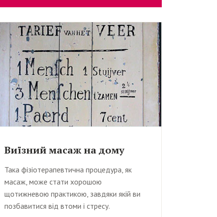
Виїзний масаж на дому
Така фізіотерапевтична процедура, як
масаж, може стати хорошою
щотижневою практикою, завдяки якій ви
позбавитися від втоми і стресу.