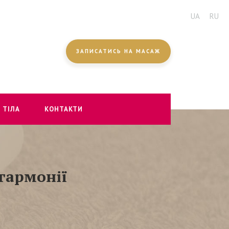
UA
RU
ЗАПИСАТИСЬ НА МАСАЖ
 ТІЛА
КОНТАКТИ
гармонії