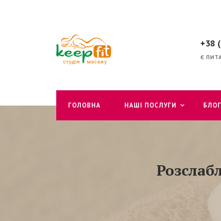
+38 
Є ПИТ
ГОЛОВНА
НАШІ ПОСЛУГИ
БЛО
Розслаб