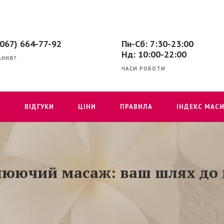
(067) 664-77-92
Пн-Сб: 7:30-23:00
Нд: 10:00-22:00
АННЯ?
ЧАСИ РОБОТИ
Г
ВІДГУКИ
ЦІНИ
ПРАВИЛА
ІНДЕКС МАСИ
люючий масаж: ваш шлях до 