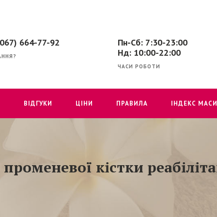
(067) 664-77-92
Пн-Сб: 7:30-23:00
Нд: 10:00-22:00
АННЯ?
ЧАСИ РОБОТИ
Г
ВІДГУКИ
ЦІНИ
ПРАВИЛА
ІНДЕКС МАСИ
променевої кістки реабіліта