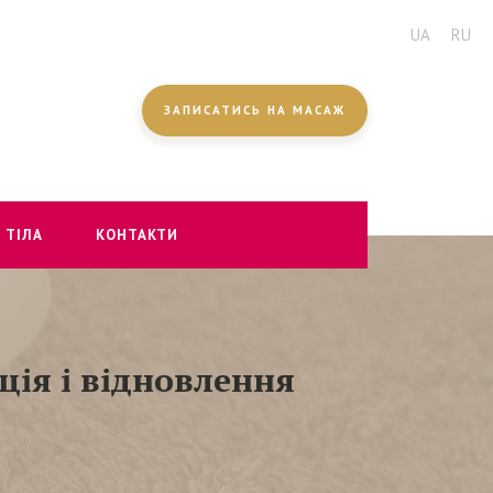
UA
RU
ЗАПИСАТИСЬ НА МАСАЖ
 ТІЛА
КОНТАКТИ
ція і відновлення