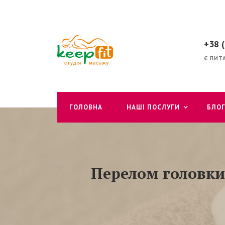
+38 
Є ПИТ
ГОЛОВНА
НАШІ ПОСЛУГИ
БЛО
Перелом головки 