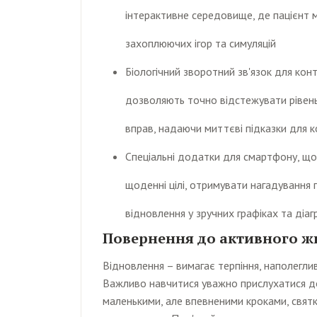
інтерактивне середовище, де пацієнт 
захоплюючих ігор та симуляцій
Біологічний зворотний зв'язок для кон
дозволяють точно відстежувати рівень
вправ, надаючи миттєві підказки для к
Спеціальні додатки для смартфону, щ
щоденні цілі, отримувати нагадування 
відновлення у зручних графіках та діа
Повернення до активного ж
Відновлення – вимагає терпіння, наполегли
Важливо навчитися уважно прислухатися до 
маленькими, але впевненими кроками, свят