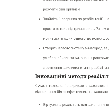
розуміти свій організм
Знайдіть "напарника по реабілітації" 
просто готова підтримати вас. Разом 
мотивувати один одного до нових дос
Створіть власну систему винагород за 
улюбленої кави за виконання ранкових
досягнення важливих етапів реабілітаці
Інноваційні методи реабіліт
Сучасні технології відкривають захоплюючі 
відновлення більш ефективним та захоплю
Віртуальна реальність для виконання в