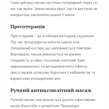
Саме цей вид масаж настільки популярний через те,
що так звана “апельсинова кірка” часто виступає як
винуватець закомплексованості жінок.
Пресотерапія
Пресотерапія – це особлива методика схуднення.
Під час процедури на клієнта одягається
спеціальний костюм, що наповнюється повітрям.
Відповідно, масаж виконується не руками
спеціаліста, а саме стисненим повітрям. Крім
жироспалюючого та антицелюлітного ефекту,
пресотерапія дозволяє боротися з набряклістю та
варикозним розширенням вен.
Ручний антицелюлітний масаж
Ручний масаж теж визнається досить ефективним
щодо боротьби з целюлітом. Процедура