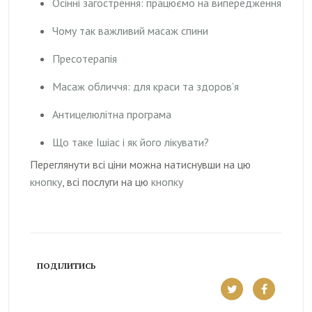
Осінні загострення: працюємо на випередження
Чому так важливий масаж спини
Пресотерапія
Масаж обличчя: для краси та здоров’я
Антицелюлітна програма
Що таке Ішіас і як його лікувати?
Переглянути всі ціни можна натиснувши на цю
кнопку
, всі послуги на цю
кнопку
ПОДІЛИТИСЬ