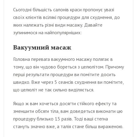
Сьогодні більшість салонів краси пропонує увазі
своїх клієнтів всілякі процедури для схуднення, до
яких належать різні види масажу. Давайте
зупинимося на найпопулярніших:
Вакуумний масаж
Головна перевага вакуумного масажу полягає в
тому, що він чудово бореться з целюлітом. Причому
перші результати процедури ви помітите досить
швидко. Вже через 5 сеансів схуднення ви помітите,
що целюліт не так сильно виділяється.
Якщо ж вам хочеться досягти стійкого ефекту та
зменшити обсяги тіла, вам доведеться виконати цю
процедуру близько 15 разів. Тоді ваші стегна
стануть значно вже, а талія стане більш вираженою.