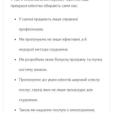
прекрасні клієнтки обирають саме нас:
У салоні працюють лише справжні
професіонали.
Ми пропонуємо не лише ефективні, а й
недорогі методи схуднення.
Ми розробили свою бонусну програму та гнучку
систему знижок.
Пропонуємо до уваги клієнтів широкий спектр
послуг, серед яких не лише процедури для
схуднення.
Також ми надаємо послуги з омолодження,