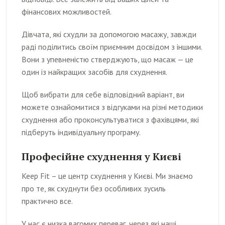
фінансових можливостей.
Дівчата, які схудли за допомогою масажу, завжди
раді поділитись своїм приємним досвідом з іншими.
Вони з упевненістю стверджують, що масаж — це
один із найкращих засобів для схуднення.
Щоб вибрати для себе відповідний варіант, ви
можете ознайомитися з відгуками на різні методики
схуднення або проконсультуватися з фахівцями, які
підберуть індивідуальну програму.
Професійне схуднення у Києві
Keep Fit – це центр схуднення у Києві. Ми знаємо
про те, як схуднути без особливих зусиль
практично все.
У нас є низка вагомих переваг, через які наші