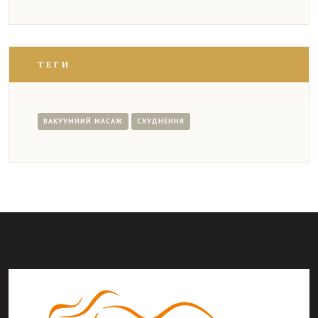
ТЕГИ
ВАКУУМНИЙ МАСАЖ
СХУДНЕННЯ