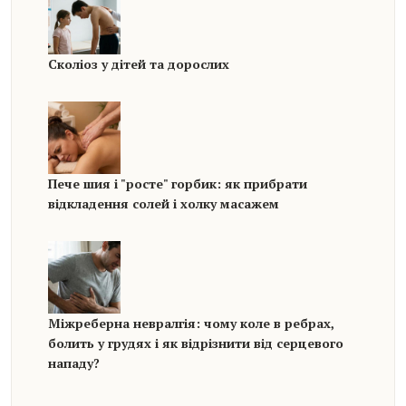
Сколіоз у дітей та дорослих
Пече шия і "росте" горбик: як прибрати
відкладення солей і холку масажем
Міжреберна невралгія: чому коле в ребрах,
болить у грудях і як відрізнити від серцевого
нападу?