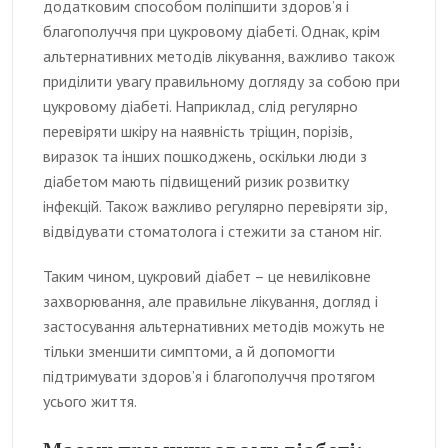
додатковим способом поліпшити здоров’я і
благополуччя при цукровому діабеті. Однак, крім
альтернативних методів лікування, важливо також
приділити увагу правильному догляду за собою при
цукровому діабеті. Наприклад, слід регулярно
перевіряти шкіру на наявність тріщин, порізів,
виразок та інших пошкоджень, оскільки люди з
діабетом мають підвищений ризик розвитку
інфекцій. Також важливо регулярно перевіряти зір,
відвідувати стоматолога і стежити за станом ніг.
Таким чином, цукровий діабет – це невиліковне
захворювання, але правильне лікування, догляд і
застосування альтернативних методів можуть не
тільки зменшити симптоми, а й допомогти
підтримувати здоров’я і благополуччя протягом
усього життя.