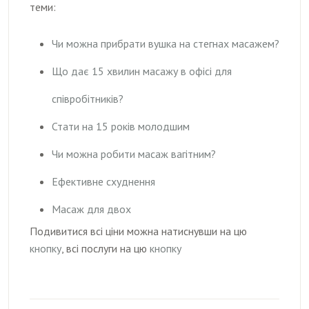
теми:
Чи можна прибрати вушка на стегнах масажем?
Що дає 15 хвилин масажу в офісі для
співробітників?
Стати на 15 років молодшим
Чи можна робити масаж вагітним?
Ефективне схуднення
Масаж для двох
Подивитися всі ціни можна натиснувши на цю
кнопку
, всі послуги на цю
кнопку