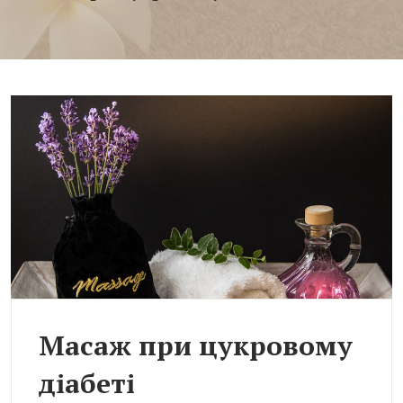
Масаж при цукровому
діабеті