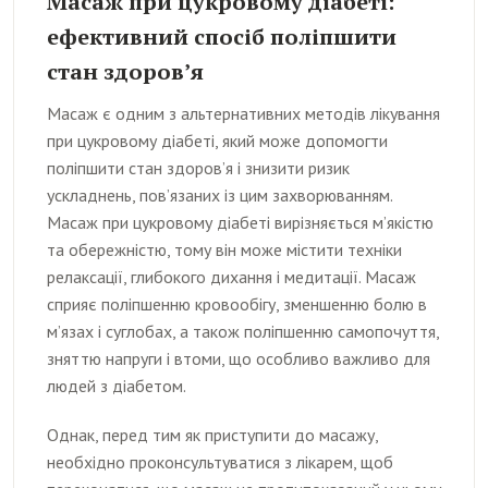
Масаж при цукровому діабеті:
ефективний спосіб поліпшити
стан здоров’я
Масаж є одним з альтернативних методів лікування
при цукровому діабеті, який може допомогти
поліпшити стан здоров’я і знизити ризик
ускладнень, пов’язаних із цим захворюванням.
Масаж при цукровому діабеті вирізняється м’якістю
та обережністю, тому він може містити техніки
релаксації, глибокого дихання і медитації. Масаж
сприяє поліпшенню кровообігу, зменшенню болю в
м’язах і суглобах, а також поліпшенню самопочуття,
зняттю напруги і втоми, що особливо важливо для
людей з діабетом.
Однак, перед тим як приступити до масажу,
необхідно проконсультуватися з лікарем, щоб