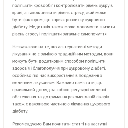
поліпшити кровообіг і контролювати рівень цукру в
крові, а також знизити рівень стресу, який може
бути фактором, що сприяє розвитку цукрового
діабету. Медитація також може допомогти знизити
рівень стресу і поліпшити загальне самопочуття.
Незважаючи на те, що альтернативні методи
лікування не є заміною традиційним методам, вони
можуть бути додатковим способом поліпшити
здоров’я і благополуччя при цукровому діабеті,
особливо під час використання в поєднанні з
медичним лікуванням. Важливо пам’ятати, що
правильний догляд за собою, регулярні медичні
обстеження та дотримання рекомендацій лікарів
також є важливою частиною лікування цукрового
діабету.
Рекомендуємо Вам почитати статті на наступні