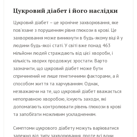
Цукровий діабет і його наслідки
Цукровий діабет – це хронічне захворювання, яке
пов’язане з порушенням рівня глюкози в крові. Це
захворювання може виникнути в будь-якому віці й у
людини будь-якої статі. У світі вже понад 463
мільйони людей страждають від цієї хвороби, і
кількість хворих продовжує зростати. Варто
зазначити, що цукровий діабет може бути
спричинений не лише генетичними факторами, а й
способом життя та харчуванням. Однак,
незважаючи на те, що цукровий діабет вважається
непоправною хворобою, існують заходи, які
допомагають контролювати рівень глюкози в крові
та запобігати можливим ускладненням.
Симптоми цукрового діабету можуть варіюватися
залежно від типу захворювання, проте всі вони