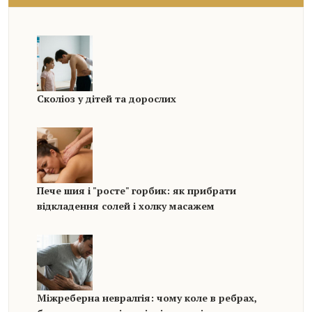
Сколіоз у дітей та дорослих
Пече шия і "росте" горбик: як прибрати
відкладення солей і холку масажем
Міжреберна невралгія: чому коле в ребрах,