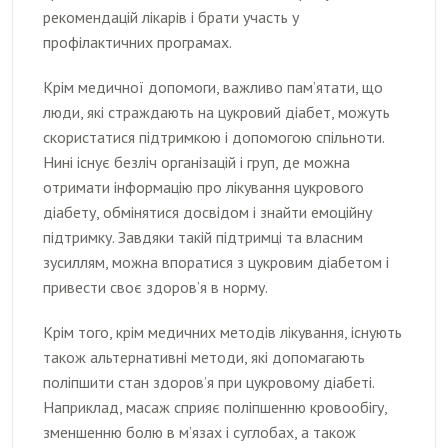
рекомендацій лікарів і брати участь у
профілактичних програмах.
Крім медичної допомоги, важливо пам’ятати, що
люди, які страждають на цукровий діабет, можуть
скористатися підтримкою і допомогою спільноти.
Нині існує безліч організацій і груп, де можна
отримати інформацію про лікування цукрового
діабету, обмінятися досвідом і знайти емоційну
підтримку. Завдяки такій підтримці та власним
зусиллям, можна впоратися з цукровим діабетом і
привести своє здоров’я в норму.
Крім того, крім медичних методів лікування, існують
також альтернативні методи, які допомагають
поліпшити стан здоров’я при цукровому діабеті.
Наприклад, масаж сприяє поліпшенню кровообігу,
зменшенню болю в м’язах і суглобах, а також